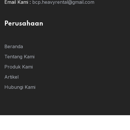
Email Kami :
bcp.heavyrental@gmail.com
Perusahaan
Beranda
Tentang Kami
Produk Kami
Artikel
Hubungi Kami