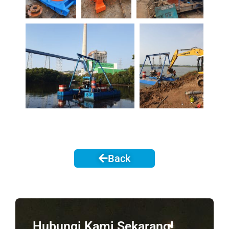
Back
Hubungi Kami Sekarang!