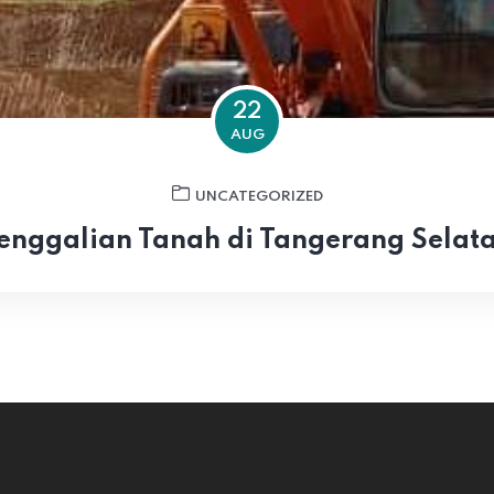
22
AUG
UNCATEGORIZED
enggalian Tanah di Tangerang Selat